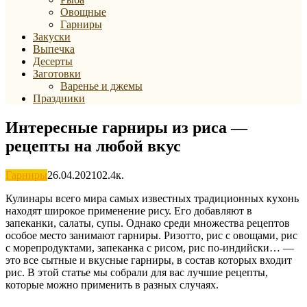
Овощные
Гарниры
Закуски
Выпечка
Десерты
Заготовки
Варенье и джемы
Праздники
Интересные гарниры из риса —
рецепты на любой вкус
Гарниры
26.04.2021
0
2.4к.
Кулинары всего мира самых известных традиционных кухонь
находят широкое применение рису. Его добавляют в
запеканки, салаты, супы. Однако среди множества рецептов
особое место занимают гарниры. Ризотто, рис с овощами, рис
с морепродуктами, запеканка с рисом, рис по-индийски… —
это все сытные и вкусные гарниры, в состав которых входит
рис. В этой статье мы собрали для вас лучшие рецепты,
которые можно применить в разных случаях.