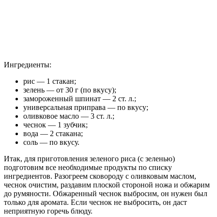
Ингредиенты:
рис — 1 стакан;
зелень — от 30 г (по вкусу);
замороженный шпинат — 2 ст. л.;
универсальная приправа — по вкусу;
оливковое масло — 3 ст. л.;
чеснок — 1 зубчик;
вода — 2 стакана;
соль — по вкусу.
Итак, для приготовления зеленого риса (с зеленью)
подготовим все необходимые продукты по списку
ингредиентов. Разогреем сковороду с оливковым маслом,
чеснок очистим, раздавим плоской стороной ножа и обжарим
до румяности. Обжаренный чеснок выбросим, он нужен был
только для аромата. Если чеснок не выбросить, он даст
неприятную горечь блюду.