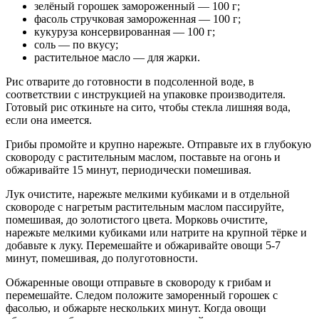
зелёный горошек замороженный — 100 г;
фасоль стручковая замороженная — 100 г;
кукуруза консервированная — 100 г;
соль — по вкусу;
растительное масло — для жарки.
Рис отварите до готовности в подсоленной воде, в
соответствии с инструкцией на упаковке производителя.
Готовый рис откиньте на сито, чтобы стекла лишняя вода,
если она имеется.
Грибы промойте и крупно нарежьте. Отправьте их в глубокую
сковороду с растительным маслом, поставьте на огонь и
обжаривайте 15 минут, периодически помешивая.
Лук очистите, нарежьте мелкими кубиками и в отдельной
сковороде с нагретым растительным маслом пассируйте,
помешивая, до золотистого цвета. Морковь очистите,
нарежьте мелкими кубиками или натрите на крупной тёрке и
добавьте к луку. Перемешайте и обжаривайте овощи 5-7
минут, помешивая, до полуготовности.
Обжаренные овощи отправьте в сковороду к грибам и
перемешайте. Следом положите заморенный горошек с
фасолью, и обжарьте нескольких минут. Когда овощи