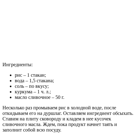
Ингредиенты:
рис – 1 стакан;
вода – 1,5 стакана;
соль – по вкусу;
куркума – 1 ч. л.;
масло сливочное – 50 г.
Несколько раз промываем рис в холодной воде, после
откидываем его на дуршлаг. Оставляем ингредиент обсыхать.
Ставим на плиту сковороду и кладем в нее кусочек
сливочного масла. Ждем, пока продукт начнет таять и
заполнит собой всю посуду.