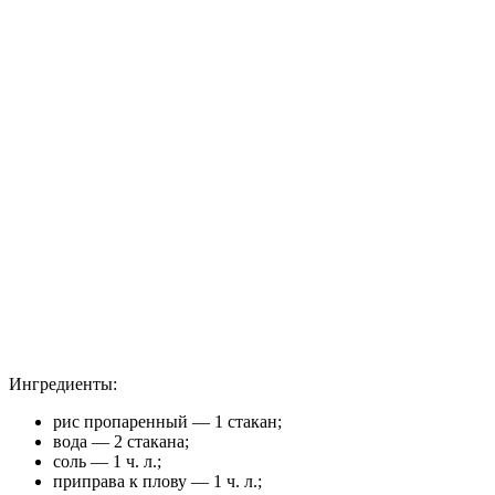
Ингредиенты:
рис пропаренный — 1 стакан;
вода — 2 стакана;
соль — 1 ч. л.;
приправа к плову — 1 ч. л.;