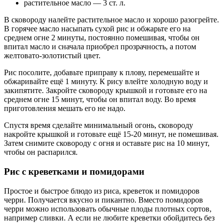
растительное масло — 3 ст. л.
В сковороду налейте растительное масло и хорошо разогрейте.
В горячее масло насыпать сухой рис и обжарьте его на
среднем огне 2 минуты, постоянно помешивая, чтобы он
впитал масло и сначала приобрел прозрачность, а потом
желтовато-золотистый цвет.
Рис посолите, добавьте приправу к плову, перемешайте и
обжаривайте ещё 1 минуту. К рису влейте холодную воду и
закипятите. Закройте сковороду крышкой и готовьте его на
среднем огне 15 минут, чтобы он впитал воду. Во время
приготовления мешать его не надо.
Спустя время сделайте минимальный огонь, сковороду
накройте крышкой и готовьте ещё 15-20 минут, не помешивая.
Затем снимите сковороду с огня и оставьте рис на 10 минут,
чтобы он распарился.
Рис с креветками и помидорами
Простое и быстрое блюдо из риса, креветок и помидоров
черри. Получается вкусно и пикантно. Вместо помидоров
черри можно использовать обычные плоды плотных сортов,
например сливки. А если не любите креветки обойдитесь без