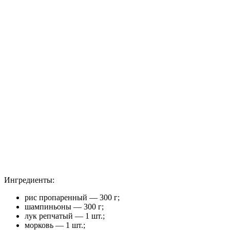
Ингредиенты:
рис пропаренный — 300 г;
шампиньоны — 300 г;
лук репчатый — 1 шт.;
морковь — 1 шт.;