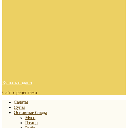
Кушать подано
Сайт с рецептами
Салаты
Супы
Основные блюда
Мясо
Птица
Рыба