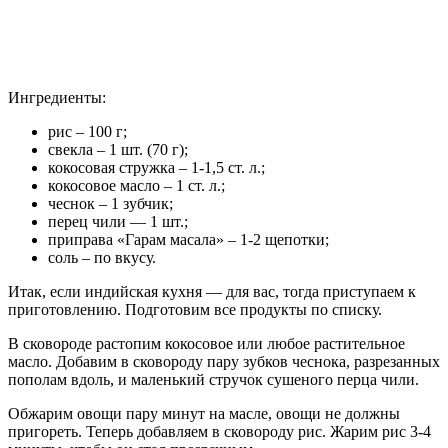
Ингредиенты:
рис – 100 г;
свекла – 1 шт. (70 г);
кокосовая стружка – 1-1,5 ст. л.;
кокосовое масло – 1 ст. л.;
чеснок – 1 зубчик;
перец чили — 1 шт.;
приправа «Гарам масала» – 1-2 щепотки;
соль – по вкусу.
Итак, если индийская кухня — для вас, тогда приступаем к
приготовлению. Подготовим все продукты по списку.
В сковороде растопим кокосовое или любое растительное
масло. Добавим в сковороду пару зубков чеснока, разрезанных
пополам вдоль, и маленький стручок сушеного перца чили.
Обжарим овощи пару минут на масле, овощи не должны
пригореть. Теперь добавляем в сковороду рис. Жарим рис 3-4