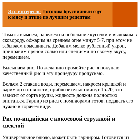
Это интересно
Готовим брусничный соус
к мясу и птице по лучшим рецептам
Томаты вымоем, нарежем на небольшие кусочки и выложим в
сковороду, обжарим на среднем огне минут 5-7, при этом не
забываем помешивать. Добавим мелко рубленный укроп,
приправим пряной солью или специями по своему вкусу,
перемешаем.
Высыпаем рис. По желанию промойте рис, я покупаю
качественный рис и эту процедуру пропускаю.
Вольем 2 стакана воды, перемешаем, накроем крышкой и
варим до готовности, приблизительно минут 15-20, это
зависит от сорта крупы, жидкость должна полностью
впитаться. Гарнир из риса с помидорами готов, подавать его
нужно в горячем виде.
Рис по-индийски с кокосовой стружкой и
свеклой
Универсальное блюдо, может быть гарниром. Готовится из