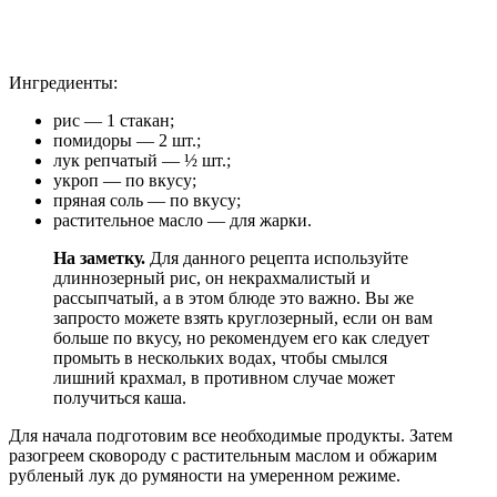
Ингредиенты:
рис — 1 стакан;
помидоры — 2 шт.;
лук репчатый — ½ шт.;
укроп — по вкусу;
пряная соль — по вкусу;
растительное масло — для жарки.
На заметку.
Для данного рецепта используйте
длиннозерный рис, он некрахмалистый и
рассыпчатый, а в этом блюде это важно. Вы же
запросто можете взять круглозерный, если он вам
больше по вкусу, но рекомендуем его как следует
промыть в нескольких водах, чтобы смылся
лишний крахмал, в противном случае может
получиться каша.
Для начала подготовим все необходимые продукты. Затем
разогреем сковороду с растительным маслом и обжарим
рубленый лук до румяности на умеренном режиме.