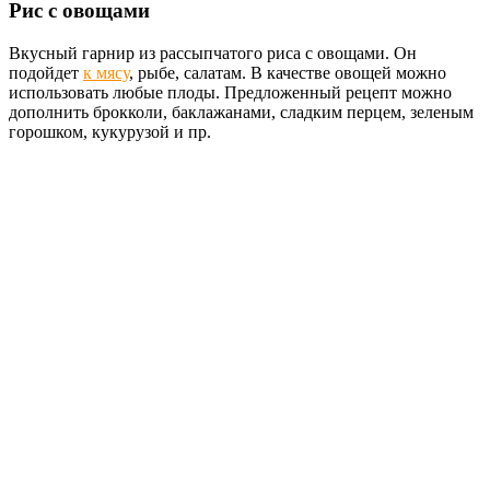
Рис с овощами
Вкусный гарнир из рассыпчатого риса с овощами. Он
подойдет
к мясу
, рыбе, салатам. В качестве овощей можно
использовать любые плоды. Предложенный рецепт можно
дополнить брокколи, баклажанами, сладким перцем, зеленым
горошком, кукурузой и пр.