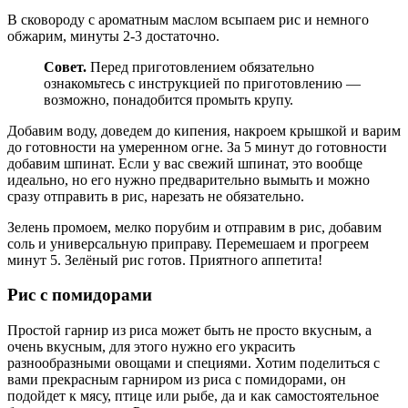
В сковороду с ароматным маслом всыпаем рис и немного
обжарим, минуты 2-3 достаточно.
Совет.
Перед приготовлением обязательно
ознакомьтесь с инструкцией по приготовлению —
возможно, понадобится промыть крупу.
Добавим воду, доведем до кипения, накроем крышкой и варим
до готовности на умеренном огне. За 5 минут до готовности
добавим шпинат. Если у вас свежий шпинат, это вообще
идеально, но его нужно предварительно вымыть и можно
сразу отправить в рис, нарезать не обязательно.
Зелень промоем, мелко порубим и отправим в рис, добавим
соль и универсальную приправу. Перемешаем и прогреем
минут 5. Зелёный рис готов. Приятного аппетита!
Рис с помидорами
Простой гарнир из риса может быть не просто вкусным, а
очень вкусным, для этого нужно его украсить
разнообразными овощами и специями. Хотим поделиться с
вами прекрасным гарниром из риса с помидорами, он
подойдет к мясу, птице или рыбе, да и как самостоятельное