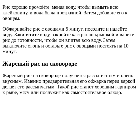
Рис хорошо промойте, меняя воду, чтобы вымыть всю
клейковину, и вода была прозрачной. Затем добавьте его к
овощам.
Обжаривайте рис с овощами 5 минут, посолите и налейте
воду. Закипятите воду, закройте кастрюлю крышкой и варите
рис до готовности, чтобы он впитал всю воду. Затем
выключите огонь и оставьте рис с овощами постоять на 10
минут.
Жареный рис на сковороде
Жареный рис на сковороде получается рассыпчатым и очень
вкусным. Именно предварительная его обжарка перед варкой
делает его рассыпчатым. Такой рис станет хорошим гарниром
к рыбе, мясу или послужит как самостоятельное блюдо.