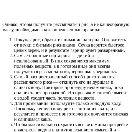
Однако, чтобы получить рассыпчатый рис, а не кашеобразную
массу, необходимо знать определенные правила:
Покупая рис, обратите внимание на зерна. Откажитесь
от пачки с битыми рисинками. Сечка варится быстрее
целых зерен, и в результате гарнир будет разваренный.
Самые полезные сорта риса — дикий и
нешлифованный. В них сохраняется максимум
полезных веществ, а в готовом виде они всегда
получаются рассыпчатыми, зернышко к зернышку.
Самый распространенный способ приготовления
рассыпчатого риса — откинуть его на дуршлаг и
сливать воду. Повторять процедуру необходимо, пока
она не станет прозрачной. Но при таком способе вместе
с водой уходит часть полезных веществ.
Для промывания используйте только холодную воду.
Поскольку теплую воду рис начнет впитывать, и в
результате в процессе приготовления получится слизкая
и слипшаяся каша.
Чтобы максимально сохранить все витамины прогрейте
в кастрюле воду и в кипяток всыпьте промытый и