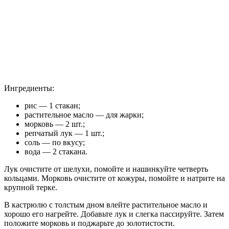
Ингредиенты:
рис — 1 стакан;
растительное масло — для жарки;
морковь — 2 шт.;
репчатый лук — 1 шт.;
соль — по вкусу;
вода — 2 стакана.
Лук очистите от шелухи, помойте и нашинкуйте четверть
кольцами. Морковь очистите от кожуры, помойте и натрите на
крупной терке.
В кастрюлю с толстым дном влейте растительное масло и
хорошо его нагрейте. Добавьте лук и слегка пассируйте. Затем
положите морковь и поджарьте до золотистости.