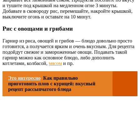
и тушите под крышкой на медленном огне 3 минуты.
Добавьте в сковороду рис, перемешайте, накройте крышкой,
выключите огонь и оставьте на 10 минут.
Рис с овощами и грибами
Гарнир из риса, овощей и грибов — блюдо довольно просто
готовится, а получается ярким и очень вкусным. Для рецепта
подойдут свежие и замороженные овощи. Подавать такой
гарнир можно как основное блюдо, либо дополнить
котлетами, колбасой,
мясом
и пр.
Это интересно
Как правильно
приготовить плов с курицей: вкусный
рецепт рассыпчатого блюда