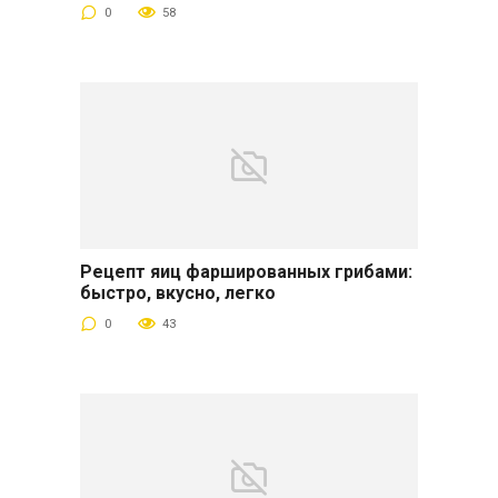
0
58
Рецепт яиц фаршированных грибами:
быстро, вкусно, легко
0
43