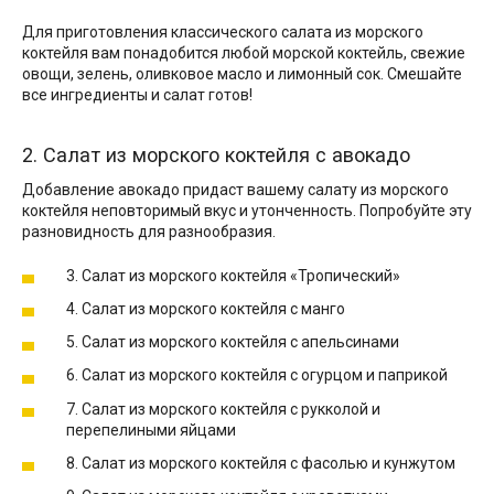
Для приготовления классического салата из морского
коктейля вам понадобится любой морской коктейль, свежие
овощи, зелень, оливковое масло и лимонный сок. Смешайте
все ингредиенты и салат готов!
2. Салат из морского коктейля с авокадо
Добавление авокадо придаст вашему салату из морского
коктейля неповторимый вкус и утонченность. Попробуйте эту
разновидность для разнообразия.
3. Салат из морского коктейля «Тропический»
4. Салат из морского коктейля с манго
5. Салат из морского коктейля с апельсинами
6. Салат из морского коктейля с огурцом и паприкой
7. Салат из морского коктейля с рукколой и
перепелиными яйцами
8. Салат из морского коктейля с фасолью и кунжутом