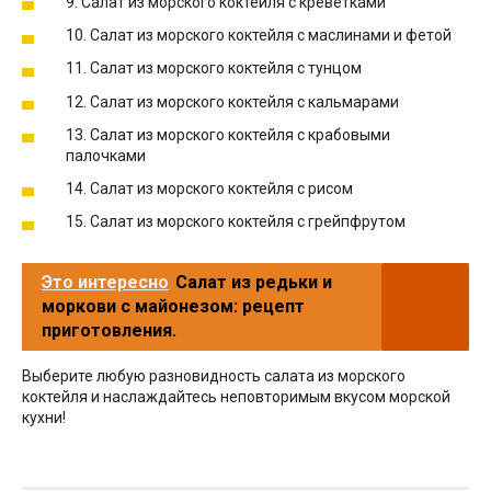
9. Салат из морского коктейля с креветками
10. Салат из морского коктейля с маслинами и фетой
11. Салат из морского коктейля с тунцом
12. Салат из морского коктейля с кальмарами
13. Салат из морского коктейля с крабовыми
палочками
14. Салат из морского коктейля с рисом
15. Салат из морского коктейля с грейпфрутом
Это интересно
Салат из редьки и
моркови с майонезом: рецепт
приготовления.
Выберите любую разновидность салата из морского
коктейля и наслаждайтесь неповторимым вкусом морской
кухни!